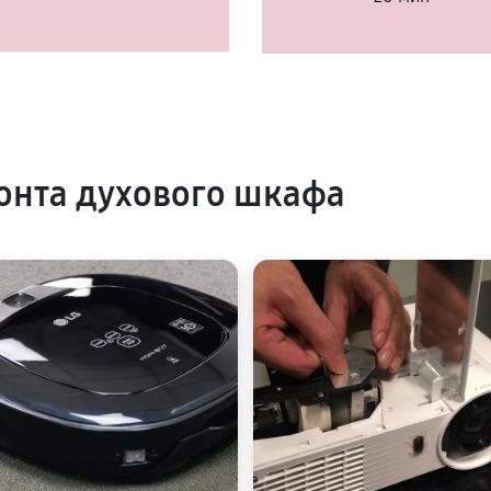
онта духового шкафа