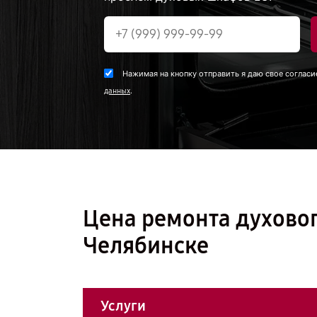
Нажимая на кнопку отправить я даю свое согласи
.
данных
Цена ремонта духовог
Челябинске
Услуги