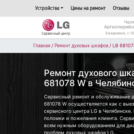
Устройства
Цены на ремонт
Отзывы
Челя
Артиллерийс
Ежедневно, с 10
Сервисный центр
/
/
LB 6810
Главная
Ремонт духовых шкафов
Ремонт духового шк
681078 W в Челябин
Сервисный ремонт и обслуживание д
681078 W осуществляется как с выез
сервисного центра LG в Челябинске.
поломки и пожелания клиента. Серв
всем нужным оборудованием для диа
проблем духовых шкафов LG.