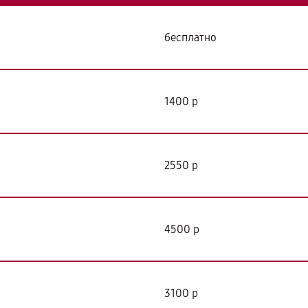
бесплатно
1400 р
2550 р
4500 р
3100 р