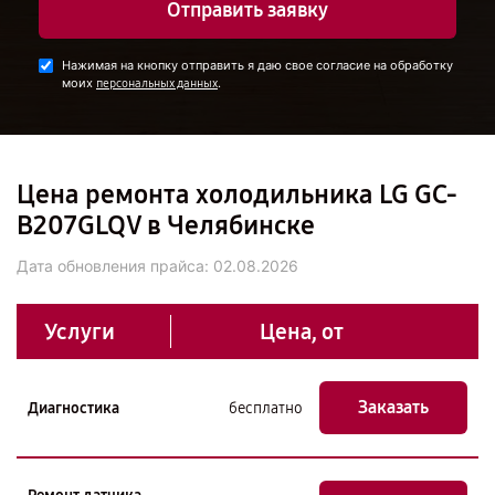
Отправить заявку
Нажимая на кнопку отправить я даю свое согласие на обработку
моих
.
персональных данных
Цена ремонта холодильника LG GC-
B207GLQV в Челябинске
Дата обновления прайса:
02.08.2026
Услуги
Цена, от
Заказать
Диагностика
бесплатно