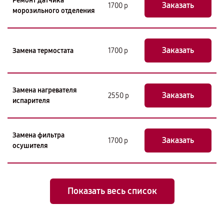
Ремонт датчика
Заказать
1700 р
морозильного отделения
Заказать
Замена термостата
1700 р
Замена нагревателя
Заказать
2550 р
испарителя
Замена фильтра
Заказать
1700 р
осушителя
Показать весь список