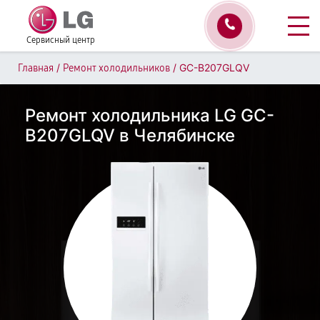
Сервисный центр
/
/
GC-B207GLQV
Главная
Ремонт холодильников
Ремонт холодильника LG GC-
B207GLQV в Челябинске