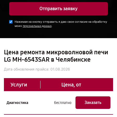
Отправить заявку
Нажимая на кнопку отправить я даю свое согласие на обработку
моих
.
персональных данных
Цена ремонта микроволновой печи
LG MH-6543SAR в Челябинске
Дата обновления прайса:
01.08.2026
Услуги
Цена, от
Заказать
Диагностика
бесплатно