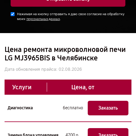
Нажимая на кнопку отправить я даю свое согласие на обработку
моих
.
персональных данных
Цена ремонта микроволновой печи
LG MJ3965BIS в Челябинске
Дата обновления прайса:
02.08.2026
Услуги
Цена, от
Заказать
Диагностика
бесплатно
Заказать
Замена блока управления
4700 р