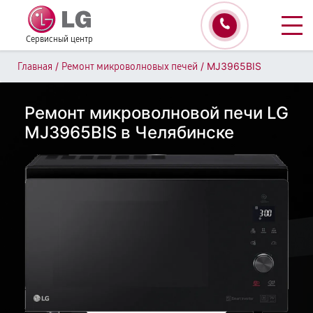
Сервисный центр
/
/
MJ3965BIS
Главная
Ремонт микроволновых печей
Ремонт микроволновой печи LG
MJ3965BIS в Челябинске