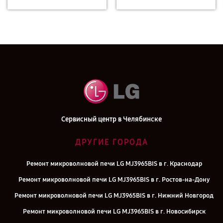
Сервисный центр в Челябинске
ДРУГИЕ ГОРОДА
Ремонт микроволновой печи LG MJ3965BIS в г. Краснодар
Ремонт микроволновой печи LG MJ3965BIS в г. Ростов-на-Дону
Ремонт микроволновой печи LG MJ3965BIS в г. Нижний Новгород
Ремонт микроволновой печи LG MJ3965BIS в г. Новосибирск