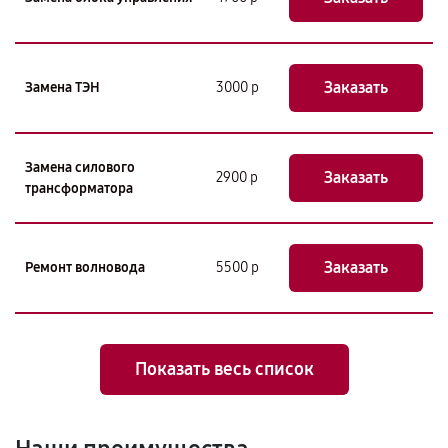
Заказать
Замена ТЭН
3000 р
Замена силового
Заказать
2900 р
трансформатора
Заказать
Ремонт волновода
5500 р
Показать весь список