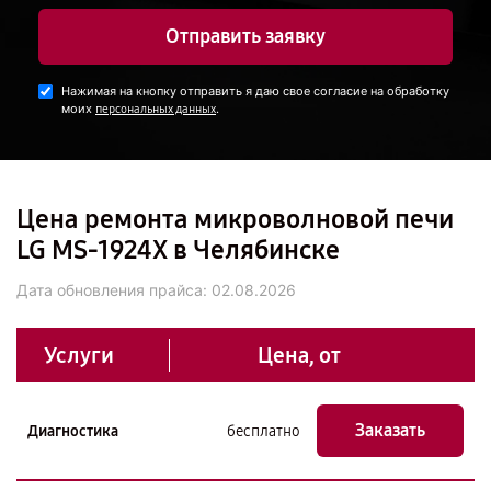
Отправить заявку
Нажимая на кнопку отправить я даю свое согласие на обработку
моих
.
персональных данных
Цена ремонта микроволновой печи
LG MS-1924X в Челябинске
Дата обновления прайса:
02.08.2026
Услуги
Цена, от
Заказать
Диагностика
бесплатно