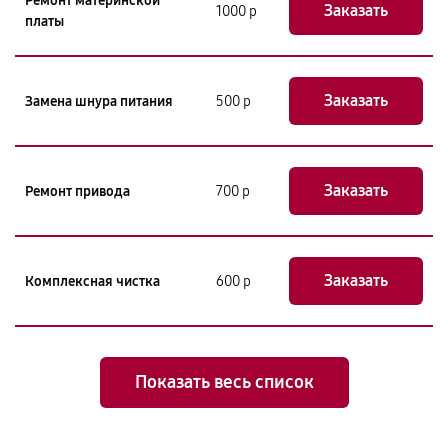
Ремонт материнской
Заказать
1000 р
платы
Заказать
Замена шнура питания
500 р
Заказать
Ремонт привода
700 р
Заказать
Комплексная чистка
600 р
Показать весь список