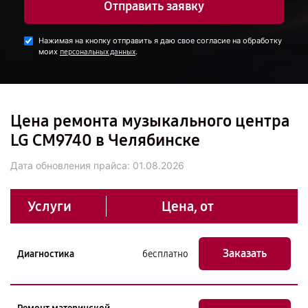
Отправить заявку
Нажимая на кнопку отправить я даю свое согласие на обработку
моих
.
персональных данных
Цена ремонта музыкального центра
LG CM9740 в Челябинске
Дата обновления прайса:
01.08.2026
Услуги
Цена, от
Заказать
Диагностика
бесплатно