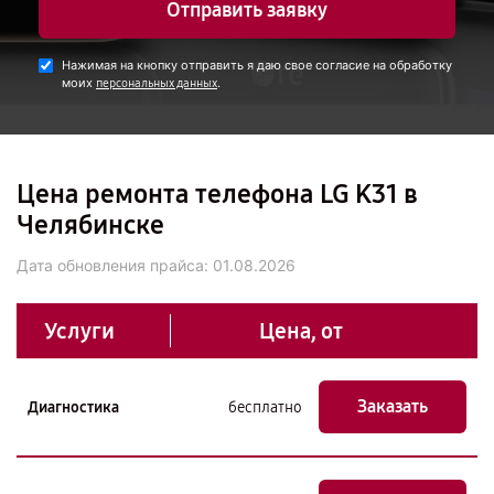
Отправить заявку
Нажимая на кнопку отправить я даю свое согласие на обработку
моих
.
персональных данных
Цена ремонта телефона LG K31 в
Челябинске
Дата обновления прайса:
01.08.2026
Услуги
Цена, от
Заказать
Диагностика
бесплатно