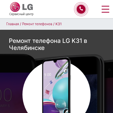
Сервисный центр
/
/
K31
Главная
Ремонт телефонов
Ремонт телефона LG K31 в
Челябинске