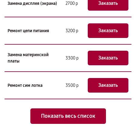
Заказать
Замена дисплея (экрана)
2700 р
Заказать
Ремонт цепи питания
3200 р
Замена материнской
Заказать
3300 р
платы
Заказать
Ремонт сим лотка
3500 р
Показать весь список