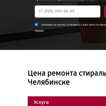
Нажимая на кнопку отправить я даю свое согласи
.
данных
Цена ремонта стирал
Челябинске
Услуги