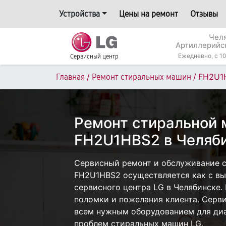
Устройства
Цены на ремонт
Отзывы
Челя
Артиллерийс
Ежедневно, с 10
Сервисный центр
/
/
FH2U1
Главная
Ремонт стиральных машин
Ремонт стиральной
FH2U1HBS2 в Челяб
Сервисный ремонт и обслуживание 
FH2U1HBS2 осуществляется как с вые
сервисного центра LG в Челябинске.
поломки и пожелания клиента. Серв
всем нужным оборудованием для диа
проблем стиральных машин LG.