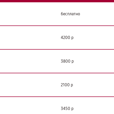
бесплатно
4200 р
3800 р
2100 р
3450 р