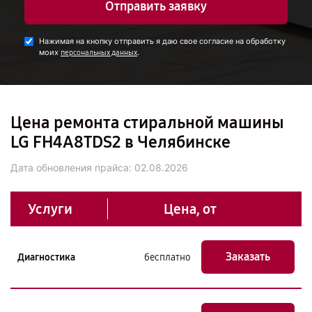
Отправить заявку
Нажимая на кнопку отправить я даю свое согласие на обработку
моих
.
персональных данных
Цена ремонта стиральной машины
LG FH4A8TDS2 в Челябинске
Дата обновления прайса:
02.08.2026
Услуги
Цена, от
Заказать
Диагностика
бесплатно