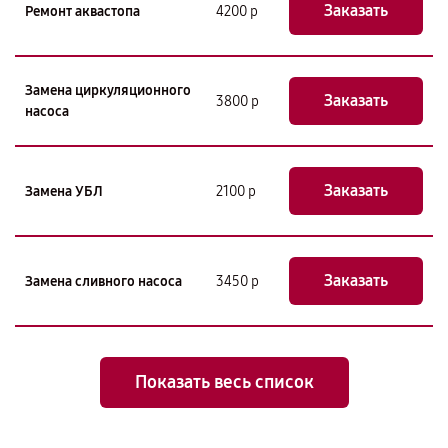
Заказать
Ремонт аквастопа
4200 р
Замена циркуляционного
Заказать
3800 р
насоса
Заказать
Замена УБЛ
2100 р
Заказать
Замена сливного насоса
3450 р
Показать весь список