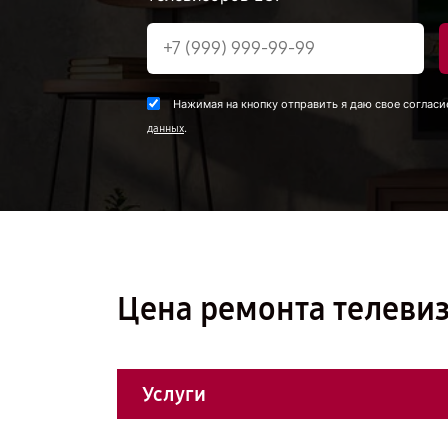
Нажимая на кнопку отправить я даю свое согласи
.
данных
Цена ремонта телевиз
Услуги