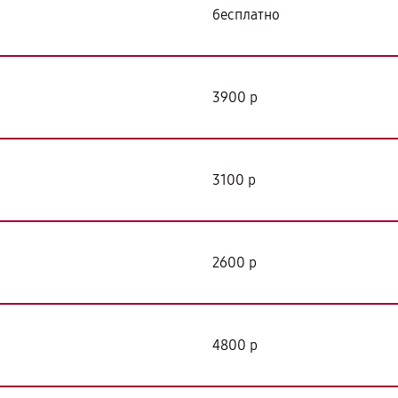
бесплатно
3900 р
3100 р
2600 р
4800 р