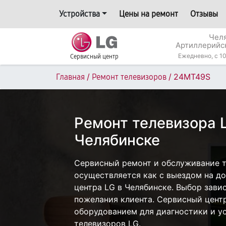
Устройства
Цены на ремонт
Отзывы
Челя
Артиллерийс
Ежедневно, с 10
Сервисный центр
/
/
24MT49S
Главная
Ремонт телевизоров
Ремонт телевизора 
Челябинске
Сервисный ремонт и обслуживание 
осуществляется как с выездом на дом
центра LG в Челябинске. Выбор зави
пожелания клиента. Сервисный цент
оборудованием для диагностики и у
телевизоров LG.