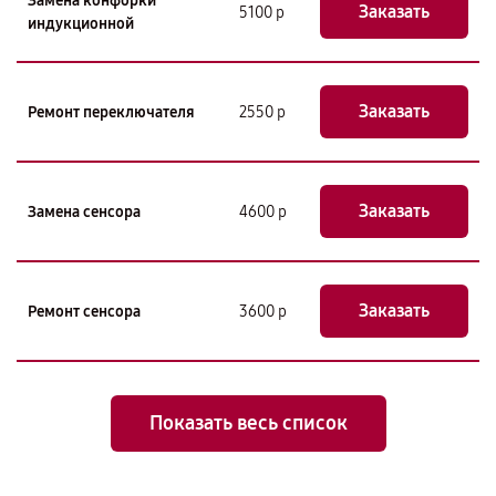
Замена конфорки
Заказать
5100 р
индукционной
Заказать
Ремонт переключателя
2550 р
Заказать
Замена сенсора
4600 р
Заказать
Ремонт сенсора
3600 р
Показать весь список