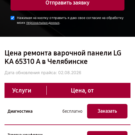
Отправить заявку
Нажимая на кнопку отправить я даю свое согласие на обработку
моих
.
персональных данных
Цена ремонта варочной панели LG
KA 65310 A в Челябинске
Дата обновления прайса:
02.08.2026
Услуги
Цена, от
Заказать
Диагностика
бесплатно